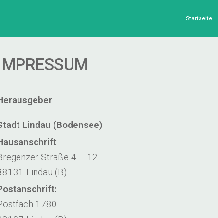
Startseite
IMPRESSUM
Herausgeber
Stadt Lindau (Bodensee)
Hausanschrift
:
Bregenzer Straße 4 – 12
88131 Lindau (B)
Postanschrift:
Postfach 1780