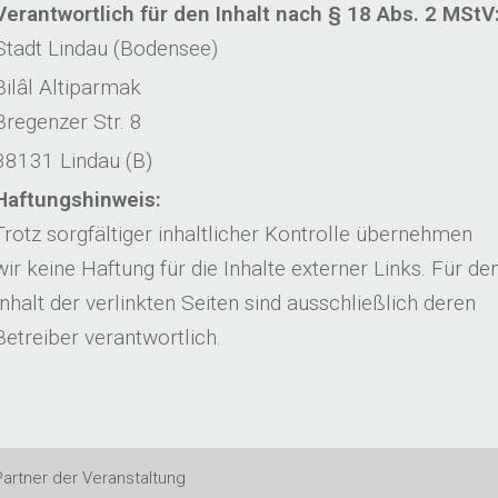
Verantwortlich für den Inhalt nach § 18 Abs. 2 MStV
Stadt Lindau (Bodensee)
Bilâl Altiparmak
Bregenzer Str. 8
88131 Lindau (B)
Haftungshinweis:
Trotz sorgfältiger inhaltlicher Kontrolle übernehmen
wir keine Haftung für die Inhalte externer Links. Für de
Inhalt der verlinkten Seiten sind ausschließlich deren
Betreiber verantwortlich.
Partner der Veranstaltung