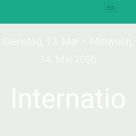
Dienstag, 13. Mai – Mittwoch,
14. Mai 2026
Internatio